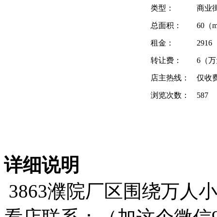
类型：
商业
总面积：
60（
租金：
291
转让费：
6（
店主热线：
仅收
浏览次数：
587
详细说明
3863濮院厂区围绕万人