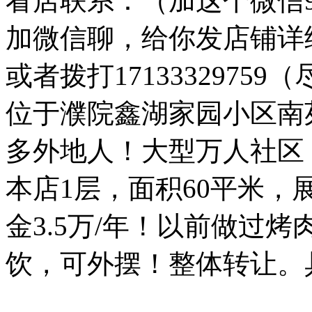
看店联系：（加这个微信947
加微信聊，给你发店铺详
或者拨打1713332975
位于濮院鑫湖家园小区南
多外地人！大型万人社区
本店1层，面积60平米
金3.5万/年！以前做过
饮，可外摆！整体转让。