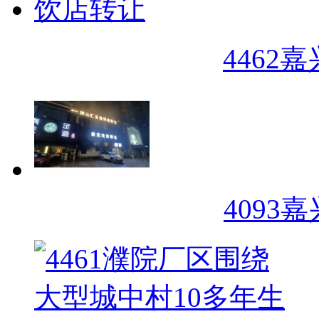
【恭喜成交】4201嘉兴余新闹市
区渔里广
【恭喜18天转出成交】4342菜场
4462
附近临街
4093