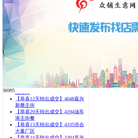
【恭喜19天转出成交】4423濮院
厂区围绕
【恭喜9天转出成交】3929嘉兴马
厍老街
【恭喜7天转出成交】3668嘉兴王
江泾大
36995
【恭喜12天转出成交】4048嘉兴
新塍主街
【恭喜29天转出成交】4194油车
港主街餐
【恭喜13天转出成交】4335洪合
大量厂区
【恭喜23天转出成交】3394嘉兴
城区路口