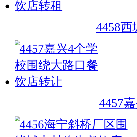
4458
4457