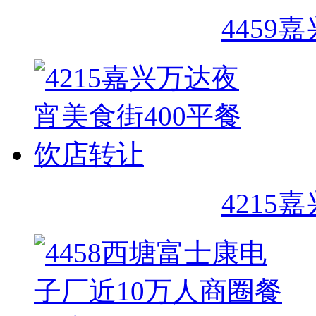
4459
4215