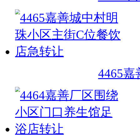
村智富城
【恭喜成交】4201嘉兴余新闹市
区渔里广
【恭喜18天转出成交】4342菜场
附近临街
【恭喜19天转出成交】4423濮院
厂区围绕
【恭喜9天转出成交】3929嘉兴马
厍老街
4465
【恭喜7天转出成交】3668嘉兴王
江泾大
【恭喜12天转出成交】4048嘉兴
新塍主街
【恭喜29天转出成交】4194油车
港主街餐
【恭喜13天转出成交】4335洪合
大量厂区
【恭喜23天转出成交】3394嘉兴
城区路口
【恭喜6天转出成交】3964嘉兴万