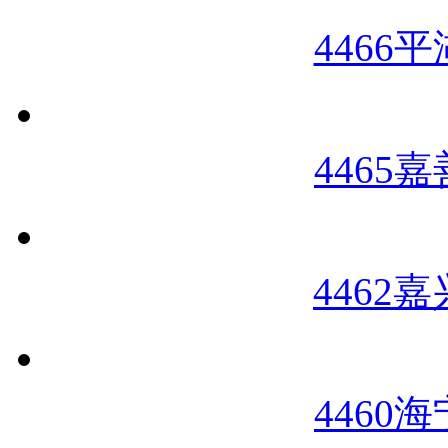
4466
4465
4462
4460