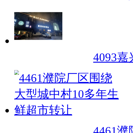
4093
4461