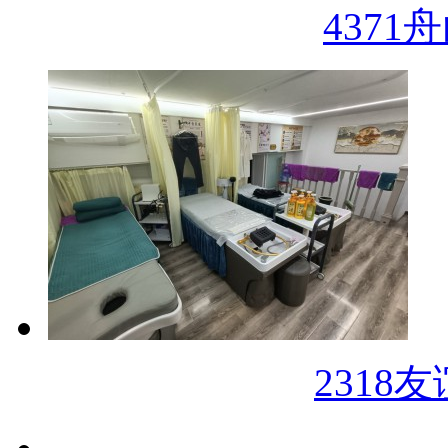
4371
2318