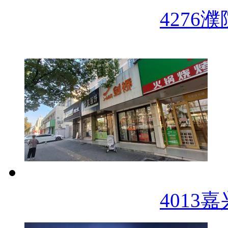
4276
4013