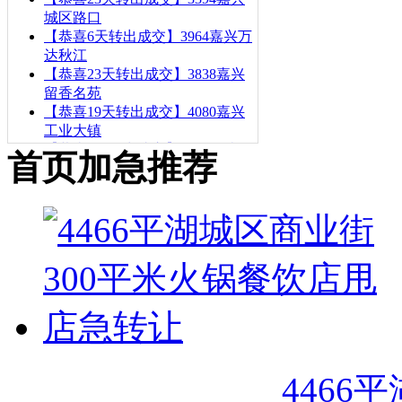
【恭喜6天转出成交】3964嘉兴万
达秋江
【恭喜23天转出成交】3838嘉兴
留香名苑
【恭喜19天转出成交】4080嘉兴
工业大镇
【恭喜8天转出成交】4390濮院轻
纺城附
首页加急推荐
【恭喜成交】4325桐乡厂区围绕
工业大镇
【恭喜成交】4110海宁十几万人
许巷产业
【恭喜成交】2855海宁许村工业
园区500
【恭喜转出成交】4061海宁许巷
产业园区
【恭喜21天转出成交】4361海宁
斜桥双小
【恭喜18天转出成交】4359海宁
许村十几
4466
【恭喜23天转出成交】4300中关