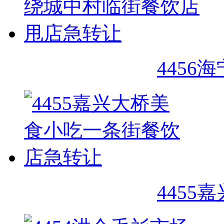
4456
4455