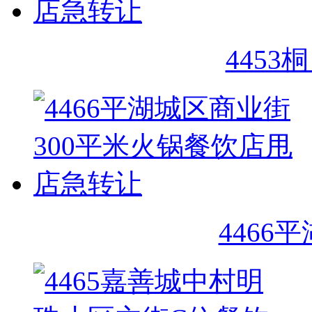
4453
4466