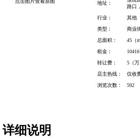
点击图片查看原图
地址：
路口
行业：
其他
类型：
商业
总面积：
45（
租金：
104
转让费：
5（
店主热线：
仅收
浏览次数：
592
详细说明