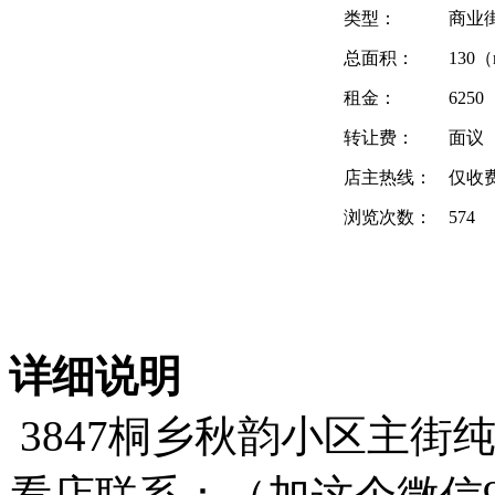
类型：
商业
总面积：
130（
租金：
625
转让费：
面议
店主热线：
仅收
浏览次数：
574
详细说明
3847桐乡秋韵小区主街