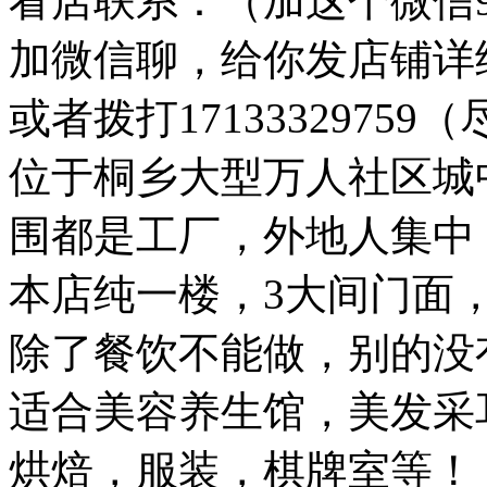
看店联系：（加这个微信947
加微信聊，给你发店铺详
或者拨打1713332975
位于桐乡大型万人社区城
围都是工厂，外地人集中
本店纯一楼，3大间门面，
除了餐饮不能做，别的没
适合美容养生馆，美发采
烘焙，服装，棋牌室等！