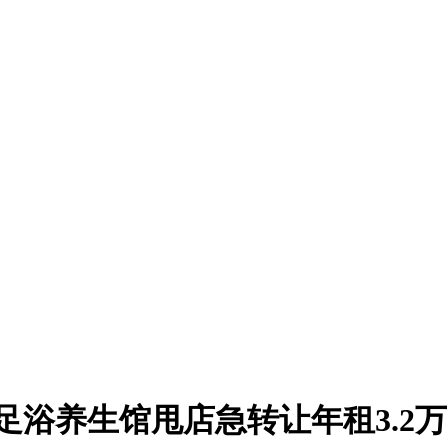
装足浴养生馆甩店急转让年租3.2万