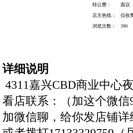
转让费：
面议
店主热线：
仅收
浏览次数：
390
详细说明
4311嘉兴CBD商业中心
看店联系：（加这个微信947
加微信聊，给你发店铺详
或者拨打1713332975