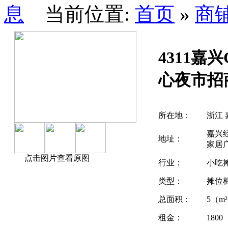
当前位置:
首页
»
商
4311嘉
心夜市招
所在地：
浙江 
嘉兴
地址：
家居
点击图片查看原图
行业：
小吃
类型：
摊位
总面积：
5（m
租金：
180