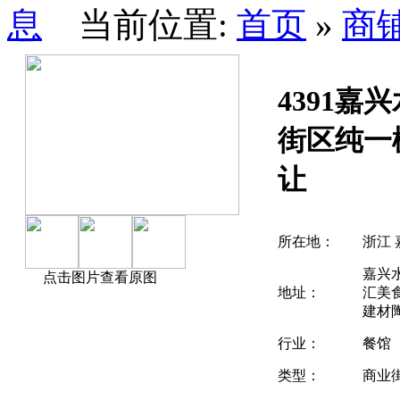
当前位置:
首页
»
商
4391嘉
街区纯一
让
所在地：
浙江 
嘉兴
点击图片查看原图
地址：
汇美
建材
行业：
餐馆
类型：
商业