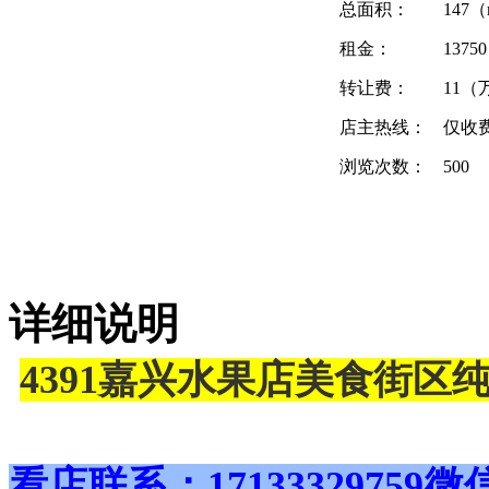
总面积：
147（
租金：
137
转让费：
11（
店主热线：
仅收
浏览次数：
500
详细说明
4391嘉兴水果店美食街区
看店联系：17133329759
微