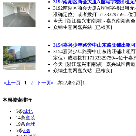
3192南湖区商会大厦A座写字楼出租无
3192南湖区商会大厦A座写字楼出租无中
准确定位）或者拨打17133329759---位
今天
[浙江嘉兴市南湖] - 嘉兴南湖商会大
众铺生意网嘉兴站
[已核实]
3154嘉兴少年路旁中山东路旺铺出租
3154嘉兴少年路旁中山东路旺铺出租可做
定位）或者拨打17133329759---位于嘉
今天
[浙江嘉兴市南湖] - 嘉兴城区
众铺生意网嘉兴站
[已核实]
«上一页
1
2
下一页»
共22条/2页
本周搜索排行
5条
城北
14条
童装
19条
台球
5条
239