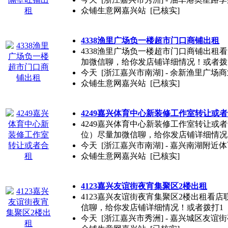
众铺生意网嘉兴站
[已核实]
4338渔里广场负一楼超市门口商铺出租
4338渔里广场负一楼超市门口商铺出租看店
加微信聊，给你发店铺详细情况！或者拨
今天
[浙江嘉兴市南湖] - 余新渔里广场
众铺生意网嘉兴站
[已核实]
4249嘉兴体育中心新装修工作室转让或
4249嘉兴体育中心新装修工作室转让或者合
位）尽量加微信聊，给你发店铺详细情况
今天
[浙江嘉兴市南湖] - 嘉兴南湖附近体育
众铺生意网嘉兴站
[已核实]
4123嘉兴友谊街夜宵集聚区2楼出租
4123嘉兴友谊街夜宵集聚区2楼出租看店联
信聊，给你发店铺详细情况！或者拨打1
今天
[浙江嘉兴市秀洲] - 嘉兴城区友谊