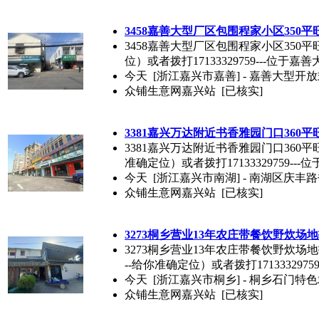
3458嘉善大型厂区包围程家小区350
3458嘉善大型厂区包围程家小区350平旺
位）或者拨打17133329759---位于嘉善
今天
[浙江嘉兴市嘉善] - 嘉善大型开放
众铺生意网嘉兴站
[已核实]
3381嘉兴万达附近书香雅园门口360
3381嘉兴万达附近书香雅园门口360平旺
准确定位）或者拨打17133329759---位
今天
[浙江嘉兴市南湖] - 南湖区庆丰
众铺生意网嘉兴站
[已核实]
3273桐乡营业13年农庄带餐饮野炊场
3273桐乡营业13年农庄带餐饮野炊场地
--给你准确定位）或者拨打17133329759-
今天
[浙江嘉兴市桐乡] - 桐乡石门特
众铺生意网嘉兴站
[已核实]