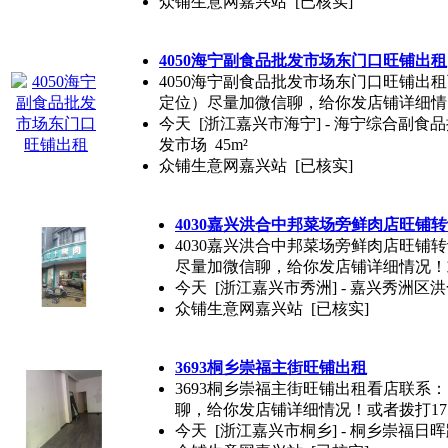
众铺生意网嘉兴站
[已核实]
4050海宁副食品批发市场东门口旺铺出租
4050海宁副食品批发市场东门口旺铺出租可
定位）尽量加微信聊，给你发店铺详细情
今天
[浙江嘉兴市海宁] - 海宁综合
发市场 45m²
众铺生意网嘉兴站
[已核实]
4030嘉兴洪合中邦菜场旁鲜肉店旺铺
4030嘉兴洪合中邦菜场旁鲜肉店旺铺转让
尽量加微信聊，给你发店铺详细情况！
今天
[浙江嘉兴市秀洲] - 嘉兴秀洲区洪合
众铺生意网嘉兴站
[已核实]
3693桐乡崇福主街旺铺出租
3693桐乡崇福主街旺铺出租看店联系：（
聊，给你发店铺详细情况！或者拨打1713
今天
[浙江嘉兴市桐乡] - 桐乡崇福日晖路