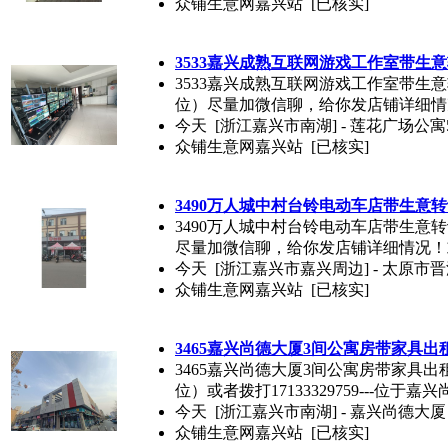
众铺生意网嘉兴站
[已核实]
3533嘉兴成熟互联网游戏工作室带生
3533嘉兴成熟互联网游戏工作室带生意转
位）尽量加微信聊，给你发店铺详细情
今天
[浙江嘉兴市南湖] - 莲花广场公寓
众铺生意网嘉兴站
[已核实]
3490万人城中村台铃电动车店带生意
3490万人城中村台铃电动车店带生意转让
尽量加微信聊，给你发店铺详细情况！
今天
[浙江嘉兴市嘉兴周边] - 太原市晋
众铺生意网嘉兴站
[已核实]
3465嘉兴尚德大厦3间公寓房带家具出
3465嘉兴尚德大厦3间公寓房带家具出租
位）或者拨打17133329759---位于嘉兴
今天
[浙江嘉兴市南湖] - 嘉兴尚德大厦 
众铺生意网嘉兴站
[已核实]