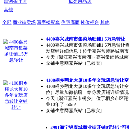
烟酒茶叶店
母婴用品店
其他
全部
商业街卖场
写字楼配套
住宅底商
摊位柜台
其他
4400嘉兴城南市集菜场旺铺1.5万急转让
4400嘉兴城南市集菜场旺铺1.5万急转让看
发店铺详细信息！位于嘉兴常睦路城南市
今天
[浙江嘉兴市南湖] - 嘉兴常睦路城
众铺生意网嘉兴站
[已核实]
4108桐乡翔龙大厦10多年文玩店急转让
4108桐乡翔龙大厦10多年文玩店急转让空铺
位）尽量加微信聊，给你发店铺详细情况
今天
[浙江嘉兴市桐乡] - 位于桐乡
业10年了 60m²
众铺生意网嘉兴站
[已核实]
2991海宁银泰城商业街旺铺0元转让可