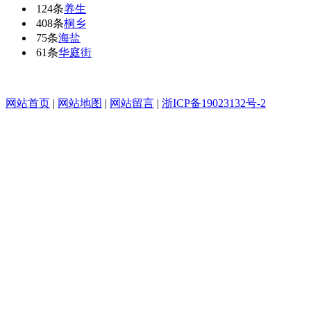
124条
养生
408条
桐乡
75条
海盐
61条
华庭街
网站首页
|
网站地图
|
网站留言
|
浙ICP备19023132号-2